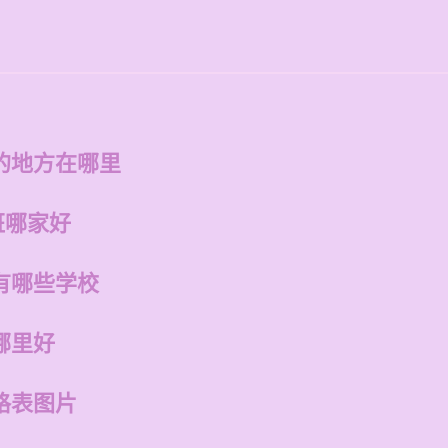
的地方在哪里
班哪家好
有哪些学校
哪里好
格表图片