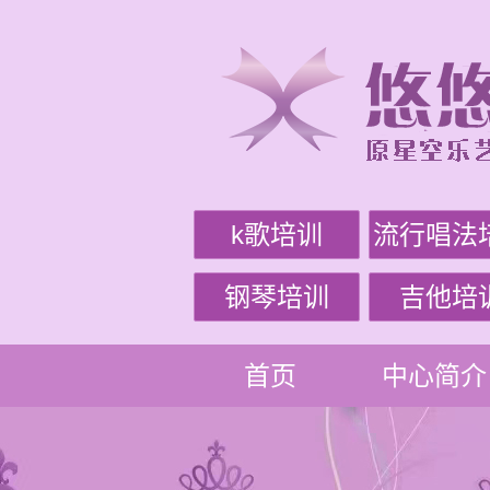
k歌培训
流行唱法
钢琴培训
吉他培
首页
中心简介