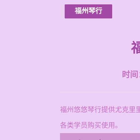
福州琴行
时间：2
福州悠悠琴行提供尤克里
各类学员购买使用。