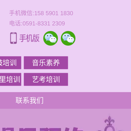
手机微信:158 5901 1830
电话:0591-8331 2309
鼓培训
音乐素养
里培训
艺考培训
联系我们