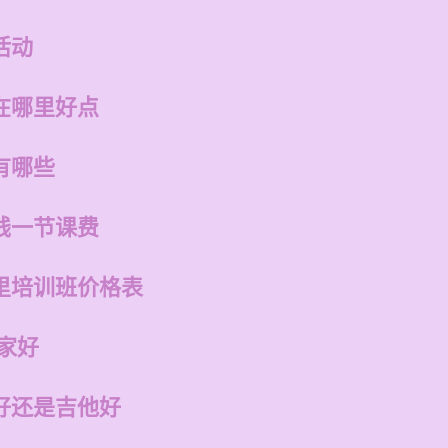
活动
在哪里好点
有哪些
钱一节课费
里培训班价格表
家好
好还是吉他好