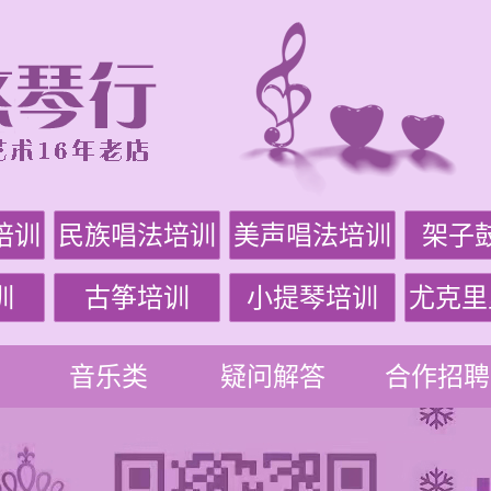
培训
民族唱法培训
美声唱法培训
架子
训
古筝培训
小提琴培训
尤克里
音乐类
疑问解答
合作招聘