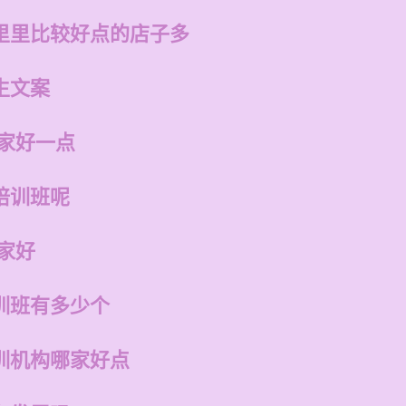
里里比较好点的店子多
生文案
哪家好一点
培训班呢
家好
训班有多少个
训机构哪家好点