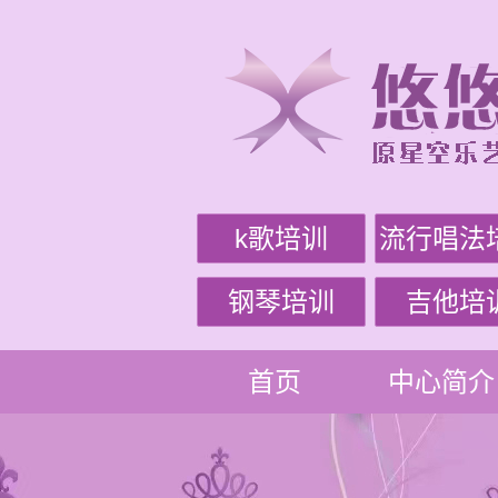
k歌培训
流行唱法
钢琴培训
吉他培
首页
中心简介