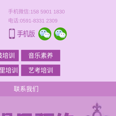
手机微信:158 5901 1830
电话:0591-8331 2309
鼓培训
音乐素养
里培训
艺考培训
联系我们