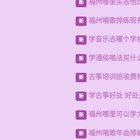
福州哪里买吉他
新
福州唱歌排练班
新
学音乐去哪个学
新
学通俗唱法买什
新
古筝培训班收费
新
学古筝好处 好处
新
福州哪里可以学
新
福州唱歌年会排
新