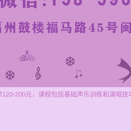
120-200元，课程包括基础声乐训练和演唱技