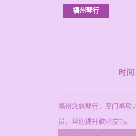
福州琴行
时间：2
福州悠悠琴行：厦门唱歌
员，帮助提升歌唱技巧。