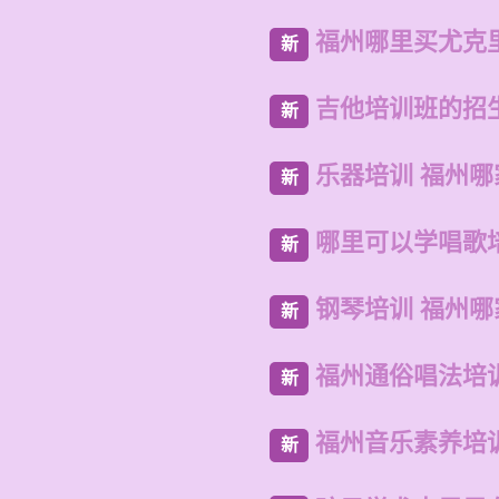
福州哪里买尤克
新
吉他培训班的招
新
乐器培训 福州
新
哪里可以学唱歌
新
钢琴培训 福州哪
新
福州通俗唱法培
新
福州音乐素养培
新