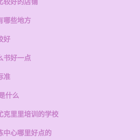
比较好的店铺
有哪些地方
校好
么书好一点
标准
是什么
尤克里里培训的学校
练中心哪里好点的