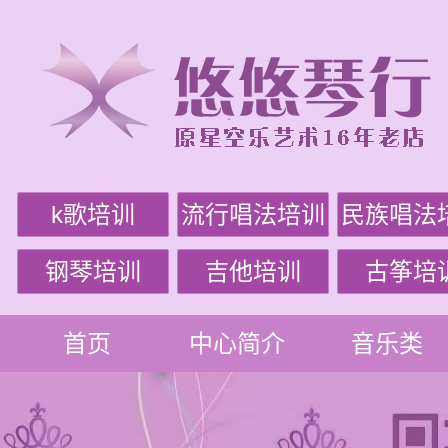
k歌培训
流行唱法培训
民族唱法
钢琴培训
吉他培训
古筝培
首页
中心简介
音乐类