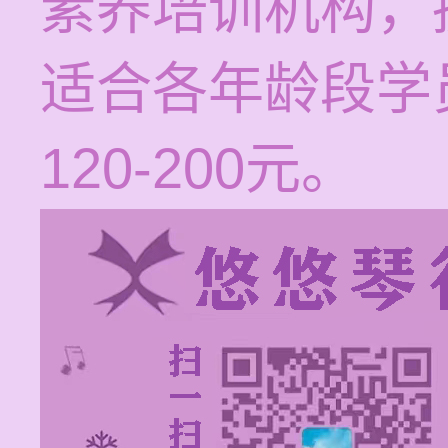
素养培训机构，
适合各年龄段学
120-200元。