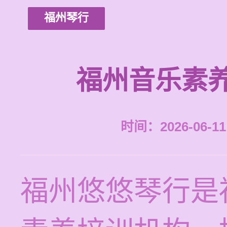
福州琴行
福州音乐素
时间：2026-06-11 
福州悠悠琴行是