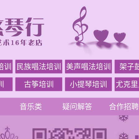
培训
民族唱法培训
美声唱法培训
架子
训
古筝培训
小提琴培训
尤克里
音乐类
疑问解答
合作招聘