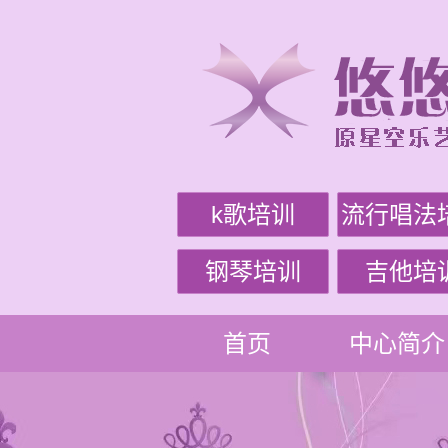
k歌培训
流行唱法
钢琴培训
吉他培
首页
中心简介