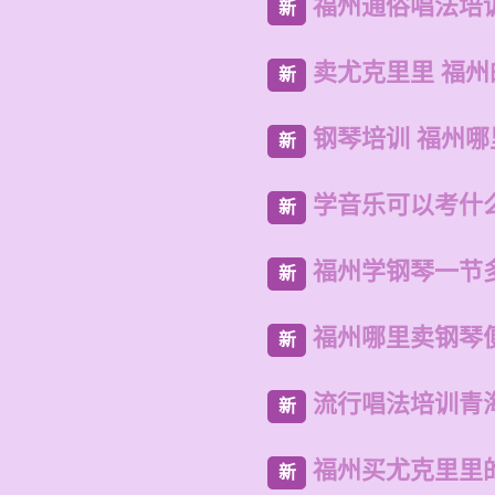
福州通俗唱法培
新
卖尤克里里 福
新
钢琴培训 福州
新
学音乐可以考什
新
福州学钢琴一节
新
福州哪里卖钢琴
新
流行唱法培训青
新
福州买尤克里里
新