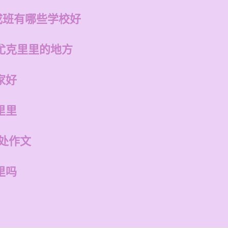
成班有哪些学校好
尤克里里的地方
家好
里里
处作文
里吗