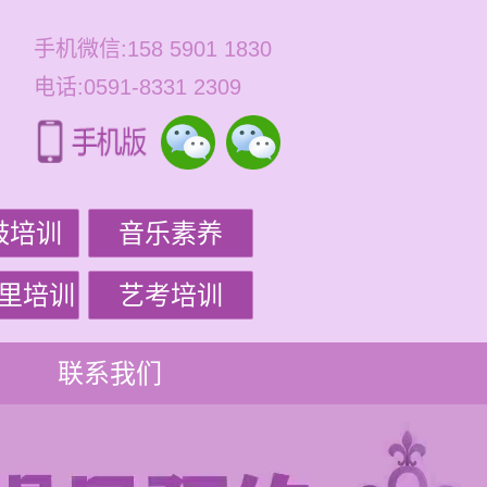
手机微信:158 5901 1830
电话:0591-8331 2309
鼓培训
音乐素养
里培训
艺考培训
联系我们