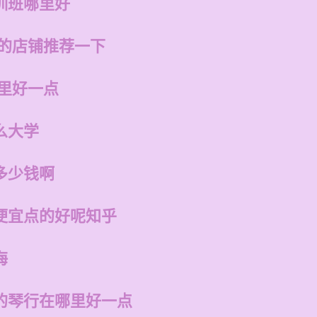
训班哪里好
州的店铺推荐一下
哪里好一点
么大学
多少钱啊
便宜点的好呢知乎
海
的琴行在哪里好一点