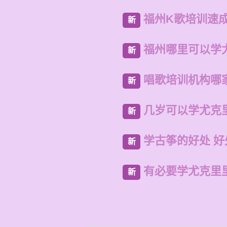
福州K歌培训速
新
福州哪里可以学
新
唱歌培训机构哪
新
几岁可以学尤克
新
学古筝的好处 好
新
有必要学尤克里
新