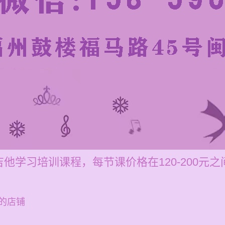
他学习培训课程，每节课价格在120-200元
的店铺