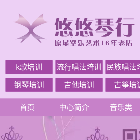
k歌培训
流行唱法培训
民族唱法
钢琴培训
吉他培训
古筝培
首页
中心简介
音乐类